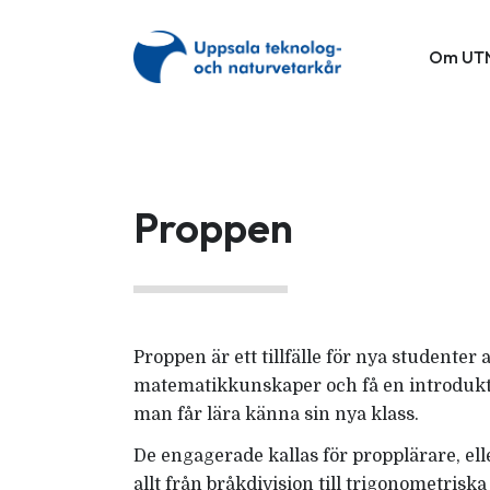
Om UT
Proppen
Proppen är ett tillfälle för nya studenter
matematikkunskaper och få en introduktio
man får lära känna sin nya klass.
De engagerade kallas för propplärare, eller
allt från bråkdivision till trigonometris