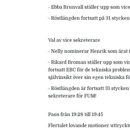
- Ebba Brunvall ställer upp som vi
- Röstlängden fortsatt på 31 stycke
Val av vice sekreterare
- Nelly nominerar Henrik som ärat t
- Rikard Broman ställer upp som vi
fortsatt EBC för de tekniska probl
självinsikt över sin egen tekniska 
- Röstlängden är fortsatt 31 stycken
sekreterare för FUM!
Paus från 19:28 till 19:45
Flertalet lovande motioner uttryckt