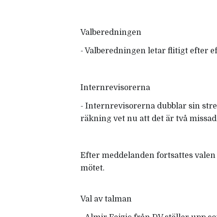
Valberedningen
- Valberedningen letar flitigt efter
Internrevisorerna
- Internrevisorerna dubblar sin str
räkning vet nu att det är två missa
Efter meddelanden fortsattes valen
mötet.
Val av talman