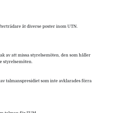
 efterträdare åt diverse poster inom UTN.
eak av att missa styrelsemöten, den som håller
de styrelsemöten.
 av talmanspresidiet som inte avklarades förra