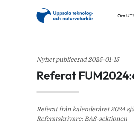
Om UT
Nyhet publicerad 
2025-01-15
Referat FUM2024:
Referat från kalenderåret 2024 sj
Referatskrivare: BAS-sektionen