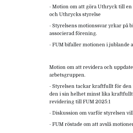
- Motion om att göra Uthryck till en
och Uthrycks styrelse
- Styrelsens motionssvar yrkar på b
associerad förening.
- FUM bifaller motionen i jublande 
Motion om att revidera och uppdate
arbetsgruppen.
- Styrelsen tackar kraftfullt för de
den i sin helhet minst lika kraftful
revidering till FUM 2025:1
- Diskussion om varför styrelsen vi
- FUM röstade om att avslå motionen