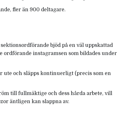
nde, fler än 900 deltagare.
 sektionsordförande bjöd på en väl uppskattad
de ordförande instagramsen som bildades under
r ute och släpps kontinuerligt (precis som en
öm till fullmäktige och dess hårda arbete, vill
bzor äntligen kan slappna av.