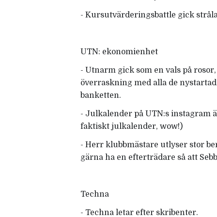
- Kursutvärderingsbattle gick stråla
UTN: ekonomienhet
- Utnarm gick som en vals på rosor,
överraskning med alla de nystarta
banketten.
- Julkalender på UTN:s instagram ä
faktiskt julkalender, wow!)
- Herr klubbmästare utlyser stor ber
gärna ha en efterträdare så att Seb
Techna
- Techna letar efter skribenter.