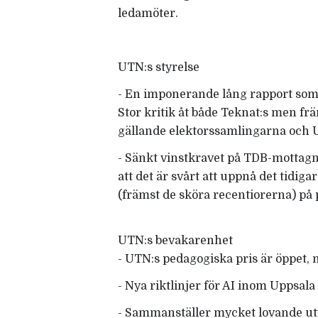
ledamöter.
UTN:s styrelse
- En imponerande lång rapport som 
Stor kritik åt både Teknat:s men 
gällande elektorssamlingarna och
- Sänkt vinstkravet på TDB-mottagn
att det är svårt att uppnå det tidig
(främst de sköra recentiorerna) på
UTN:s bevakarenhet
- UTN:s pedagogiska pris är öppet, m
- Nya riktlinjer för AI inom Uppsala
- Sammanställer mycket lovande ut