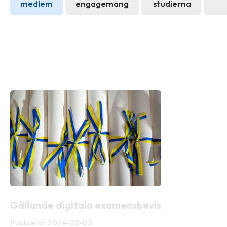
medlem
engagemang
studierna
Nyheter
Gällande digitala examensbevis
Publicerat
2024-03-05