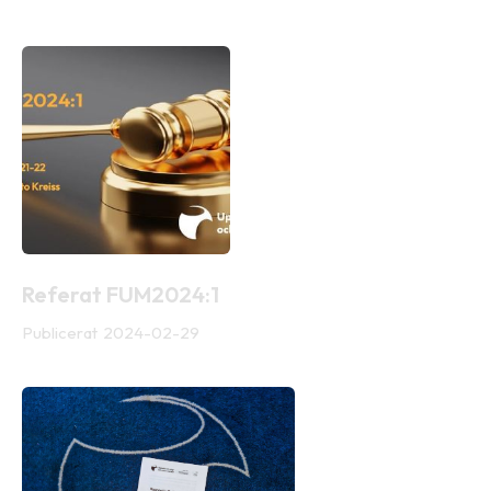
Referat FUM2024:1
Publicerat
2024-02-29