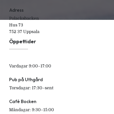
Adress
Polacksbacken
Hus 73
752 37 Uppsala
Öppettider
Vardagar 9:00–17:00
Pub på Uthgård
Torsdagar: 17:30–sent
Café Bocken
Måndagar: 9:30–15:00