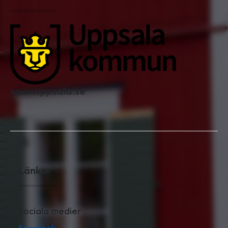
www.uppsala.se
Länkar
Sociala medier